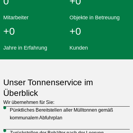
0
+
0
Mitarbeiter
Objekte in Betreuung
+
0
+
0
Jahre in Erfahrung
Kunden
Unser Tonnenservice im
Überblick
Wir übernehmen für Sie:
Pünktliches Bereitstellen aller Mülltonnen gemäß
kommunalem Abfuhrplan
Zurückstellen der Behälter nach der Leerung