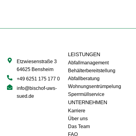
LEISTUNGEN
Etzwiesenstraße 3
Abfallmanagement
64625 Bensheim
Behälterbereitstellung
Abfallberatung
+49 6251 175 177 0
Wohnungsentrümpelung
info@bischof-uws-
Sperrmüllservice
sued.de
UNTERNEHMEN
Karriere
Über uns
Das Team
FAQ